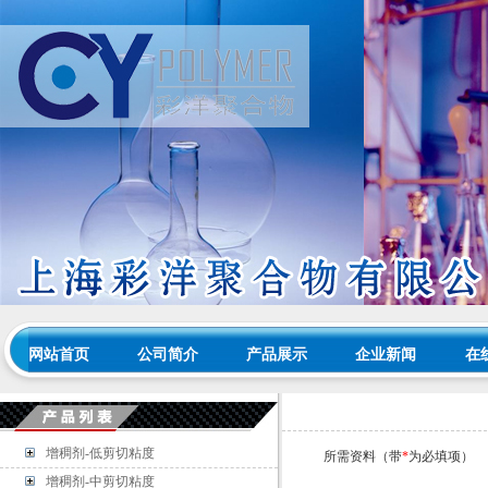
网站首页
公司简介
产品展示
企业新闻
在
增稠剂-低剪切粘度
所需资料（带
*
为必填项）
增稠剂-中剪切粘度