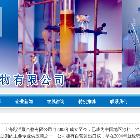
示
企业新闻
在线咨询
特别推荐
联系我们
上海彩洋聚合物有限公司自
2003
年成立至今，已成为中国地区涂料、油
助剂的主要专业供应商之一，公司拥有自营进出口权，早在
2004
年就经