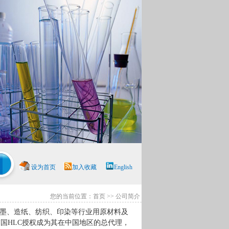
设为首页
加入收藏
English
您的当前位置：首页 >> 公司简介
墨、造纸、纺织、印染等行业用原材料及
韩国
HLC
授权成为其在中国地区的总代理，