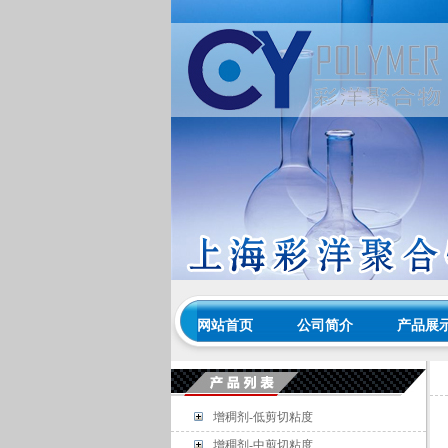
网站首页
公司简介
产品展
增稠剂-低剪切粘度
增稠剂-中剪切粘度