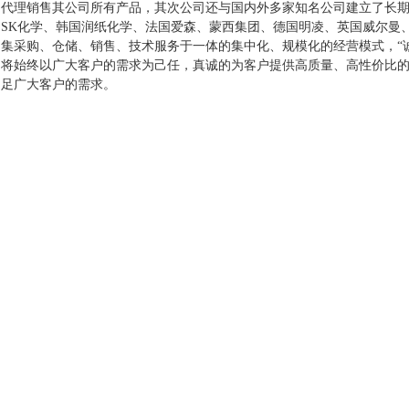
代理销售其公司所有产品，其次公司还与国内外多家知名公司建立了长
SK
化学、韩国润纸化学、法国爱森、蒙西集团、德国明凌、英国威尔曼
集采购、仓储、销售、技术服务于一体的集中化、规模化的经营模式，“
将始终以广大客户的需求为己任，真诚的为客户提供高质量、高性价比
足广大客户的需求。