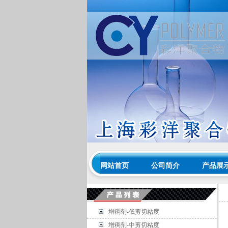
网站首页
公司简介
产品展
增稠剂-低剪切粘度
增稠剂-中剪切粘度